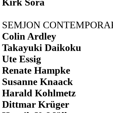
Kirk Sora
SEMJON CONTEMPORA
Colin Ardley
Takayuki Daikoku
Ute Essig
Renate Hampke
Susanne Knaack
Harald Kohlmetz
Dittmar Krüger