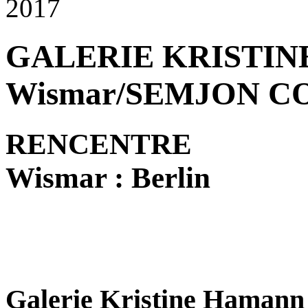
2017
GALERIE KRISTI
Wismar/SEMJON C
RENCENTRE
Wismar : Berlin
Galerie Kristine Hamann