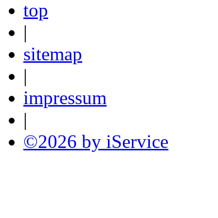
top
|
sitemap
|
impressum
|
©2026 by iService