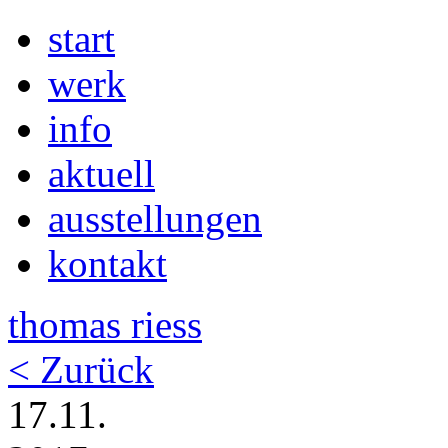
start
werk
info
aktuell
ausstellungen
kontakt
thomas riess
< Zurück
17.11.